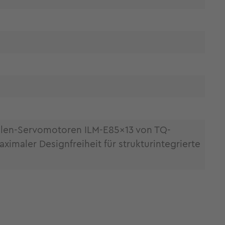
llen-Servomotoren ILM-E85x13 von TQ-
maler Designfreiheit für strukturintegrierte