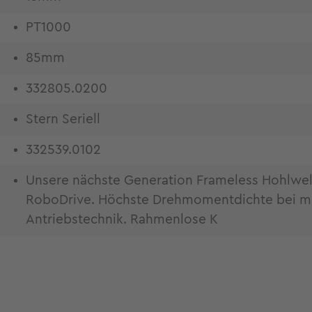
PT1000
85mm
332805.0200
Stern Seriell
332539.0102
Unsere nächste Generation Frameless Hohlwe
RoboDrive. Höchste Drehmomentdichte bei maxi
Antriebstechnik. Rahmenlose K