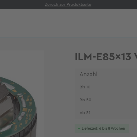
Zurück zur Produktseite
ILM-E85x13 
Anzahl
Bis
10
Bis
50
Ab
51
Lieferzeit: 6 bis 8 Wochen