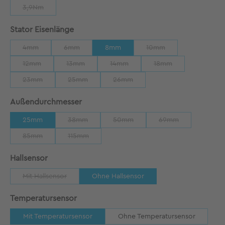
3,9Nm
(Diese Option ist zurzeit nicht verfügbar.)
auswählen
Stator Eisenlänge
4mm
6mm
8mm
10mm
(Diese Option ist zurzeit nicht verfügbar.)
(Diese Option ist zurzeit nicht verfügbar.)
(Diese Option ist zurzeit
12mm
13mm
14mm
18mm
(Diese Option ist zurzeit nicht verfügbar.)
(Diese Option ist zurzeit nicht verfügbar.)
(Diese Option ist zurzeit nicht verfügb
(Diese Option ist zurze
23mm
25mm
26mm
(Diese Option ist zurzeit nicht verfügbar.)
(Diese Option ist zurzeit nicht verfügbar.)
(Diese Option ist zurzeit nicht verfü
auswählen
Außendurchmesser
25mm
38mm
50mm
69mm
(Diese Option ist zurzeit nicht verfügbar.)
(Diese Option ist zurzeit nicht verfü
(Diese Option ist zu
85mm
115mm
(Diese Option ist zurzeit nicht verfügbar.)
(Diese Option ist zurzeit nicht verfügbar.)
auswählen
Hallsensor
Mit Hallsensor
Ohne Hallsensor
(Diese Option ist zurzeit nicht verfügbar.)
auswählen
Temperatursensor
Mit Temperatursensor
Ohne Temperatursensor