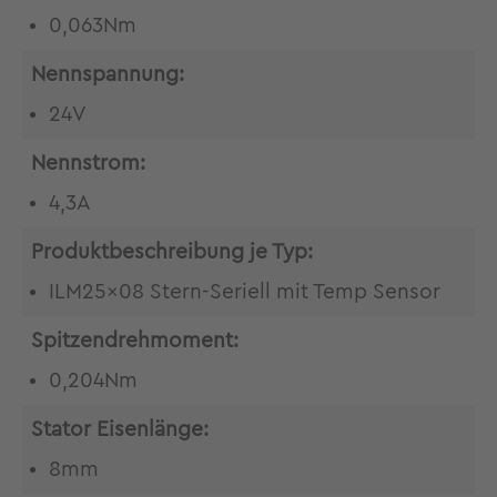
0,063Nm
Nennspannung:
24V
Nennstrom:
4,3A
Produktbeschreibung je Typ:
ILM25x08 Stern-Seriell mit Temp Sensor
Spitzendrehmoment:
0,204Nm
Stator Eisenlänge:
8mm