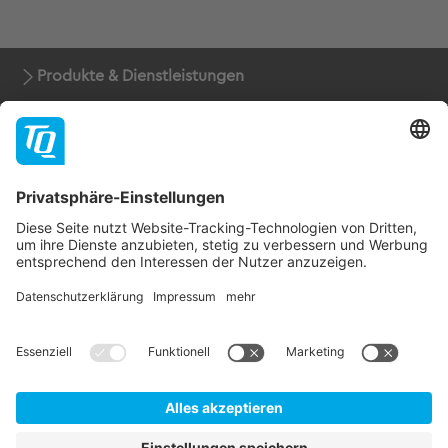
Produkte & Dienstleistungen
Support
Unternehmen
Kontakt
Newsletter
* Alle Preise rein netto zuzüglich der gesetzlichen
Mehrwertsteuer, Verpackung und Versandkosten.
AGB
Impressum
Datenschutz