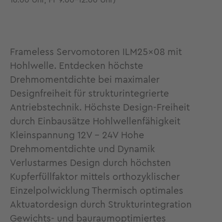
16.00 Uhr, Fr 9.00-12.00 Uhr)
Frameless Servomotoren ILM25x08 mit
Hohlwelle. Entdecken höchste
Drehmomentdichte bei maximaler
Designfreiheit für strukturintegrierte
Antriebstechnik. Höchste Design-Freiheit
durch Einbausätze Hohlwellenfähigkeit
Kleinspannung 12V - 24V Hohe
Drehmomentdichte und Dynamik
Verlustarmes Design durch höchsten
Kupferfüllfaktor mittels orthozyklischer
Einzelpolwicklung Thermisch optimales
Aktuatordesign durch Strukturintegration
Gewichts- und bauraumoptimiertes