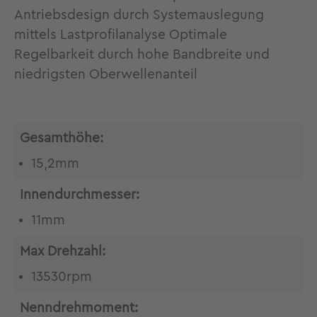
Antriebsdesign durch Systemauslegung
mittels Lastprofilanalyse Optimale
Regelbarkeit durch hohe Bandbreite und
niedrigsten Oberwellenanteil
Gesamthöhe:
15,2mm
Innendurchmesser:
11mm
Max Drehzahl:
13530rpm
Nenndrehmoment: