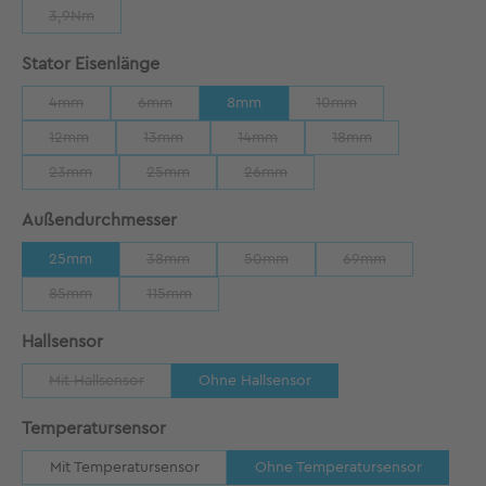
3,9Nm
(Diese Option ist zurzeit nicht verfügbar.)
auswählen
Stator Eisenlänge
4mm
6mm
8mm
10mm
(Diese Option ist zurzeit nicht verfügbar.)
(Diese Option ist zurzeit nicht verfügbar.)
(Diese Option ist zurzeit
12mm
13mm
14mm
18mm
(Diese Option ist zurzeit nicht verfügbar.)
(Diese Option ist zurzeit nicht verfügbar.)
(Diese Option ist zurzeit nicht verfügb
(Diese Option ist zurze
23mm
25mm
26mm
(Diese Option ist zurzeit nicht verfügbar.)
(Diese Option ist zurzeit nicht verfügbar.)
(Diese Option ist zurzeit nicht verfü
auswählen
Außendurchmesser
25mm
38mm
50mm
69mm
(Diese Option ist zurzeit nicht verfügbar.)
(Diese Option ist zurzeit nicht verfü
(Diese Option ist zu
85mm
115mm
(Diese Option ist zurzeit nicht verfügbar.)
(Diese Option ist zurzeit nicht verfügbar.)
auswählen
Hallsensor
Mit Hallsensor
Ohne Hallsensor
(Diese Option ist zurzeit nicht verfügbar.)
auswählen
Temperatursensor
Mit Temperatursensor
Ohne Temperatursensor