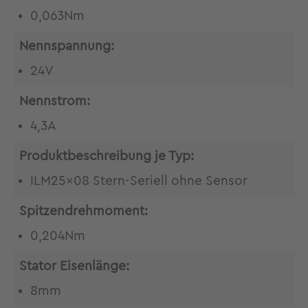
0,063Nm
Nennspannung:
24V
Nennstrom:
4,3A
Produktbeschreibung je Typ:
ILM25x08 Stern-Seriell ohne Sensor
Spitzendrehmoment:
0,204Nm
Stator Eisenlänge:
8mm