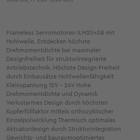
16.00 Uhr, Fr 9.00-12.00 Uhr)
Frameless Servomotoren ILM25x08 mit
Hohlwelle. Entdecken höchste
Drehmomentdichte bei maximaler
Designfreiheit für strukturintegrierte
Antriebstechnik. Höchste Design-Freiheit
durch Einbausätze Hohlwellenfähigkeit
Kleinspannung 12V - 24V Hohe
Drehmomentdichte und Dynamik
Verlustarmes Design durch höchsten
Kupferfüllfaktor mittels orthozyklischer
Einzelpolwicklung Thermisch optimales
Aktuatordesign durch Strukturintegration
Gewichts- und bauraumoptimiertes