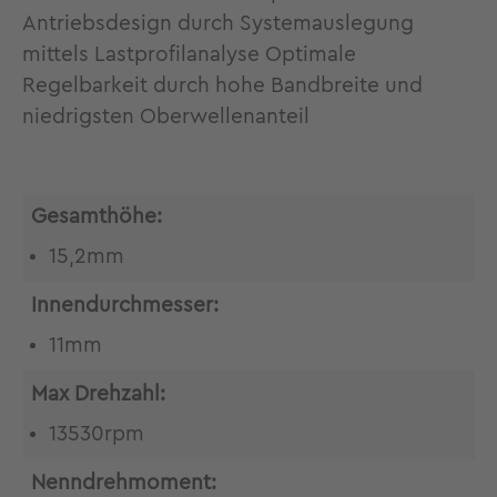
Antriebsdesign durch Systemauslegung
mittels Lastprofilanalyse Optimale
Regelbarkeit durch hohe Bandbreite und
niedrigsten Oberwellenanteil
Gesamthöhe:
15,2mm
Innendurchmesser:
11mm
Max Drehzahl:
13530rpm
Nenndrehmoment: