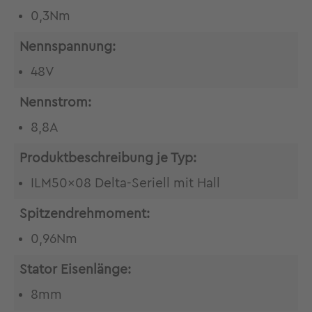
0,3Nm
Nennspannung:
48V
Nennstrom:
8,8A
Produktbeschreibung je Typ:
ILM50x08 Delta-Seriell mit Hall
Spitzendrehmoment:
0,96Nm
Stator Eisenlänge:
8mm