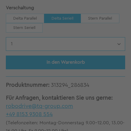
auswählen
Verschaltung
Delta Parallel
Delta Seriell
Stern Parallel
Stern Seriell
Produkt Anzahl: Gib den gewünschten Wert 
In den Warenkorb
Produktnummer:
313294_286834
Für Anfragen, kontaktieren Sie uns gerne:
robodrive@tq-group.com
+49 8153 9308 554
(Telefonzeiten: Montag-Donnerstag 9.00-12.00, 13.00-