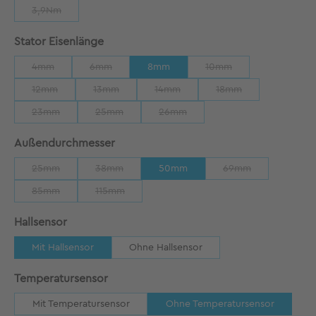
3,9Nm
(Diese Option ist zurzeit nicht verfügbar.)
auswählen
Stator Eisenlänge
4mm
6mm
8mm
10mm
(Diese Option ist zurzeit nicht verfügbar.)
(Diese Option ist zurzeit nicht verfügbar.)
(Diese Option ist zurzeit
12mm
13mm
14mm
18mm
(Diese Option ist zurzeit nicht verfügbar.)
(Diese Option ist zurzeit nicht verfügbar.)
(Diese Option ist zurzeit nicht verfügb
(Diese Option ist zurze
23mm
25mm
26mm
(Diese Option ist zurzeit nicht verfügbar.)
(Diese Option ist zurzeit nicht verfügbar.)
(Diese Option ist zurzeit nicht verfü
auswählen
Außendurchmesser
25mm
38mm
50mm
69mm
(Diese Option ist zurzeit nicht verfügbar.)
(Diese Option ist zurzeit nicht verfügbar.)
(Diese Option ist zu
85mm
115mm
(Diese Option ist zurzeit nicht verfügbar.)
(Diese Option ist zurzeit nicht verfügbar.)
auswählen
Hallsensor
Mit Hallsensor
Ohne Hallsensor
auswählen
Temperatursensor
Mit Temperatursensor
Ohne Temperatursensor