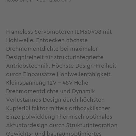
16.00 Uhr, Fr 9.00-12.00 Uhr)
Frameless Servomotoren ILM50x08 mit
Hohlwelle. Entdecken höchste
Drehmomentdichte bei maximaler
Designfreiheit für strukturintegrierte
Antriebstechnik. Höchste Design-Freiheit
durch Einbausätze Hohlwellenfähigkeit
Kleinspannung 12V - 48V Hohe
Drehmomentdichte und Dynamik
Verlustarmes Design durch höchsten
Kupferfüllfaktor mittels orthozyklischer
Einzelpolwicklung Thermisch optimales
Aktuatordesign durch Strukturintegration
Gewichts- und bauraumoptimiertes