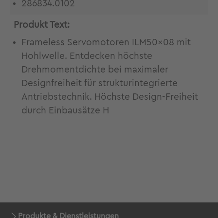
286834.0102
Produkt Text:
Frameless Servomotoren ILM50x08 mit
Hohlwelle. Entdecken höchste
Drehmomentdichte bei maximaler
Designfreiheit für strukturintegrierte
Antriebstechnik. Höchste Design-Freiheit
durch Einbausätze H
Produkte & Dienstleistungen