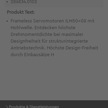
286834.0102
Produkt Text:
Frameless Servomotoren ILM50x08 mit
Hohlwelle. Entdecken höchste
Drehmomentdichte bei maximaler
Designfreiheit für strukturintegrierte
Antriebstechnik. Höchste Design-Freiheit
durch Einbausätze H
Produkte & Dienstleistungen