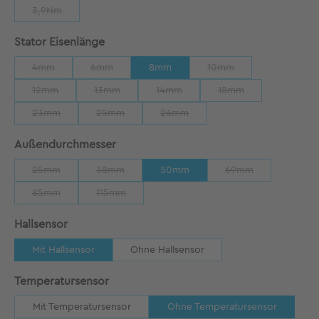
3,9Nm
(Diese Option ist zurzeit nicht verfügbar.)
auswählen
Stator Eisenlänge
4mm
6mm
8mm
10mm
(Diese Option ist zurzeit nicht verfügbar.)
(Diese Option ist zurzeit nicht verfügbar.)
(Diese Option ist zurzeit
12mm
13mm
14mm
18mm
(Diese Option ist zurzeit nicht verfügbar.)
(Diese Option ist zurzeit nicht verfügbar.)
(Diese Option ist zurzeit nicht verfügb
(Diese Option ist zurze
23mm
25mm
26mm
(Diese Option ist zurzeit nicht verfügbar.)
(Diese Option ist zurzeit nicht verfügbar.)
(Diese Option ist zurzeit nicht verfü
auswählen
Außendurchmesser
25mm
38mm
50mm
69mm
(Diese Option ist zurzeit nicht verfügbar.)
(Diese Option ist zurzeit nicht verfügbar.)
(Diese Option ist zu
85mm
115mm
(Diese Option ist zurzeit nicht verfügbar.)
(Diese Option ist zurzeit nicht verfügbar.)
auswählen
Hallsensor
Mit Hallsensor
Ohne Hallsensor
auswählen
Temperatursensor
Mit Temperatursensor
Ohne Temperatursensor