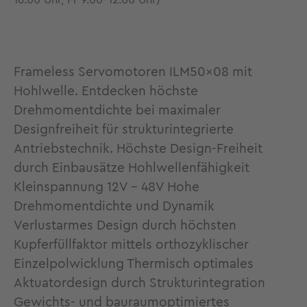
16.00 Uhr, Fr 9.00-12.00 Uhr)
Frameless Servomotoren ILM50x08 mit
Hohlwelle. Entdecken höchste
Drehmomentdichte bei maximaler
Designfreiheit für strukturintegrierte
Antriebstechnik. Höchste Design-Freiheit
durch Einbausätze Hohlwellenfähigkeit
Kleinspannung 12V - 48V Hohe
Drehmomentdichte und Dynamik
Verlustarmes Design durch höchsten
Kupferfüllfaktor mittels orthozyklischer
Einzelpolwicklung Thermisch optimales
Aktuatordesign durch Strukturintegration
Gewichts- und bauraumoptimiertes