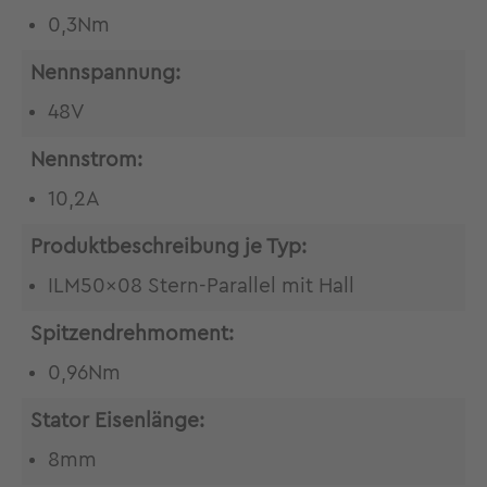
0,3Nm
Nennspannung:
48V
Nennstrom:
10,2A
Produktbeschreibung je Typ:
ILM50x08 Stern-Parallel mit Hall
Spitzendrehmoment:
0,96Nm
Stator Eisenlänge:
8mm