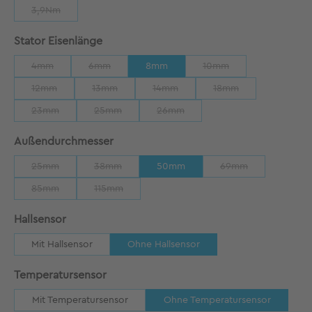
3,9Nm
(Diese Option ist zurzeit nicht verfügbar.)
auswählen
Stator Eisenlänge
4mm
6mm
8mm
10mm
(Diese Option ist zurzeit nicht verfügbar.)
(Diese Option ist zurzeit nicht verfügbar.)
(Diese Option ist zurzeit
12mm
13mm
14mm
18mm
(Diese Option ist zurzeit nicht verfügbar.)
(Diese Option ist zurzeit nicht verfügbar.)
(Diese Option ist zurzeit nicht verfügb
(Diese Option ist zurze
23mm
25mm
26mm
(Diese Option ist zurzeit nicht verfügbar.)
(Diese Option ist zurzeit nicht verfügbar.)
(Diese Option ist zurzeit nicht verfü
auswählen
Außendurchmesser
25mm
38mm
50mm
69mm
(Diese Option ist zurzeit nicht verfügbar.)
(Diese Option ist zurzeit nicht verfügbar.)
(Diese Option ist zu
85mm
115mm
(Diese Option ist zurzeit nicht verfügbar.)
(Diese Option ist zurzeit nicht verfügbar.)
auswählen
Hallsensor
Mit Hallsensor
Ohne Hallsensor
auswählen
Temperatursensor
Mit Temperatursensor
Ohne Temperatursensor