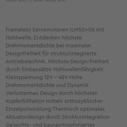
16.00 Uhr, Fr 9.00-12.00 Uhr)
Frameless Servomotoren ILM50x08 mit
Hohlwelle. Entdecken höchste
Drehmomentdichte bei maximaler
Designfreiheit für strukturintegrierte
Antriebstechnik. Höchste Design-Freiheit
durch Einbausätze Hohlwellenfähigkeit
Kleinspannung 12V - 48V Hohe
Drehmomentdichte und Dynamik
Verlustarmes Design durch höchsten
Kupferfüllfaktor mittels orthozyklischer
Einzelpolwicklung Thermisch optimales
Aktuatordesign durch Strukturintegration
Gewichts- und bauraumoptimiertes