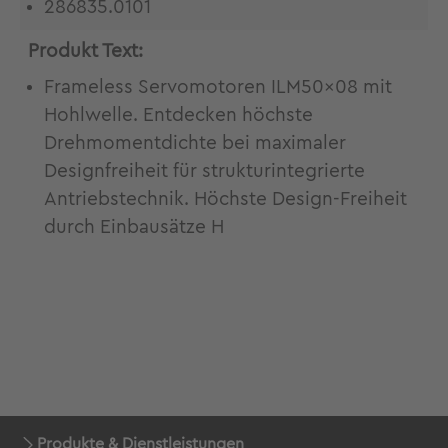
286835.0101
Produkt Text:
Frameless Servomotoren ILM50x08 mit
Hohlwelle. Entdecken höchste
Drehmomentdichte bei maximaler
Designfreiheit für strukturintegrierte
Antriebstechnik. Höchste Design-Freiheit
durch Einbausätze H
Produkte & Dienstleistungen