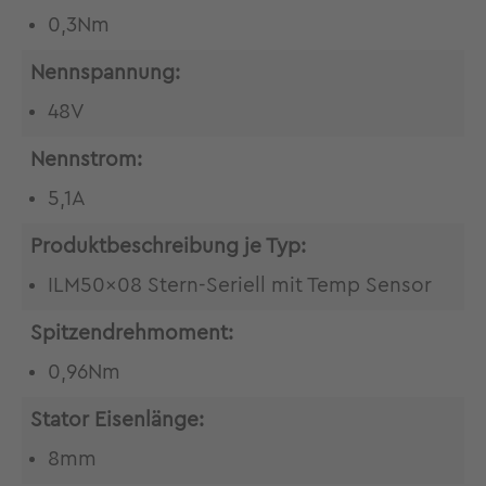
0,3Nm
Nennspannung:
48V
Nennstrom:
5,1A
Produktbeschreibung je Typ:
ILM50x08 Stern-Seriell mit Temp Sensor
Spitzendrehmoment:
0,96Nm
Stator Eisenlänge:
8mm