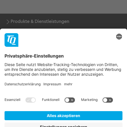
Produkte & Dienstleistungen
Support
Unternehmen
Kontakt
Newsletter
* Alle Preise rein netto zuzüglich der gesetzlichen
Mehrwertsteuer, Verpackung und Versandkosten.
AGB
Impressum
Datenschutz