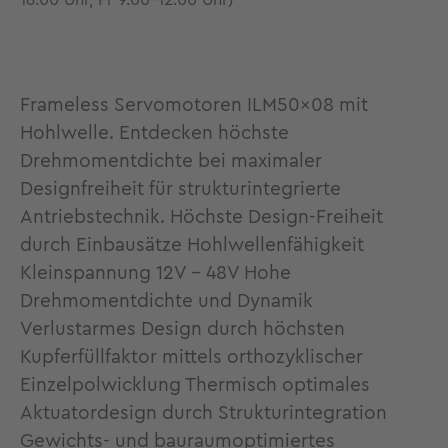
16.00 Uhr, Fr 9.00-12.00 Uhr)
Frameless Servomotoren ILM50x08 mit
Hohlwelle. Entdecken höchste
Drehmomentdichte bei maximaler
Designfreiheit für strukturintegrierte
Antriebstechnik. Höchste Design-Freiheit
durch Einbausätze Hohlwellenfähigkeit
Kleinspannung 12V - 48V Hohe
Drehmomentdichte und Dynamik
Verlustarmes Design durch höchsten
Kupferfüllfaktor mittels orthozyklischer
Einzelpolwicklung Thermisch optimales
Aktuatordesign durch Strukturintegration
Gewichts- und bauraumoptimiertes