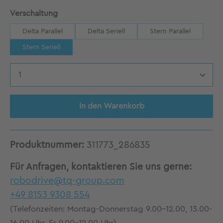
auswählen
Verschaltung
Delta Parallel
Delta Seriell
Stern Parallel
Stern Seriell
Produkt Anzahl: Gib den gewünschten Wert 
In den Warenkorb
Produktnummer:
311773_286835
Für Anfragen, kontaktieren Sie uns gerne:
robodrive@tq-group.com
+49 8153 9308 554
(Telefonzeiten: Montag-Donnerstag 9.00-12.00, 13.00-