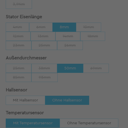
3,9Nm
(Diese Option ist zurzeit nicht verfügbar.)
auswählen
Stator Eisenlänge
4mm
6mm
8mm
10mm
(Diese Option ist zurzeit nicht verfügbar.)
(Diese Option ist zurzeit nicht verfügbar.)
(Diese Option ist zurzeit
12mm
13mm
14mm
18mm
(Diese Option ist zurzeit nicht verfügbar.)
(Diese Option ist zurzeit nicht verfügbar.)
(Diese Option ist zurzeit nicht verfügb
(Diese Option ist zurze
23mm
25mm
26mm
(Diese Option ist zurzeit nicht verfügbar.)
(Diese Option ist zurzeit nicht verfügbar.)
(Diese Option ist zurzeit nicht verfü
auswählen
Außendurchmesser
25mm
38mm
50mm
69mm
(Diese Option ist zurzeit nicht verfügbar.)
(Diese Option ist zurzeit nicht verfügbar.)
(Diese Option ist zu
85mm
115mm
(Diese Option ist zurzeit nicht verfügbar.)
(Diese Option ist zurzeit nicht verfügbar.)
auswählen
Hallsensor
Mit Hallsensor
Ohne Hallsensor
auswählen
Temperatursensor
Mit Temperatursensor
Ohne Temperatursensor