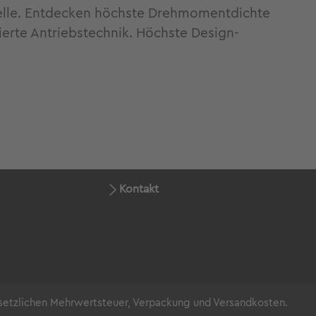
elle. Entdecken höchste Drehmomentdichte
rierte Antriebstechnik. Höchste Design-
Kontakt
gesetzlichen Mehrwertsteuer, Verpackung und Versandkosten.