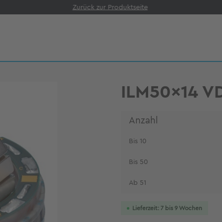
Zurück zur Produktseite
ILM50x14 V
Anzahl
Bis
10
Bis
50
Ab
51
Lieferzeit: 7 bis 9 Wochen