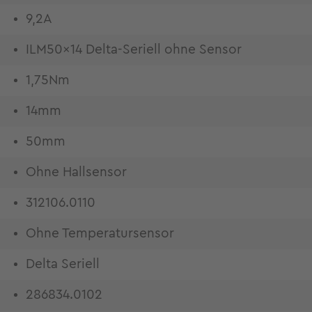
9,2A
ILM50x14 Delta-Seriell ohne Sensor
1,75Nm
14mm
50mm
Ohne Hallsensor
312106.0110
Ohne Temperatursensor
Delta Seriell
286834.0102