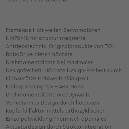
16.00 Uhr, Fr 9.00-12.00 Uhr)
Frameless Hohlwellen-Servomotoren
ILM70x18 für strukturintegrierte
Antriebstechnik. Originalprodukte von TQ-
RoboDrive bieten höchste
Drehmomentdichte bei maximaler
Designfreiheit. Höchste Design-Freiheit durch
Einbausätze Hohlwellenfähigkeit
Kleinspannung 12V - 48V Hohe
Drehmomentdichte und Dynamik
Verlustarmes Design durch höchsten
Kupferfüllfaktor mittels orthozyklischer
Einzelpolwicklung Thermisch optimales
Aktuatordesign durch Strukturintegration