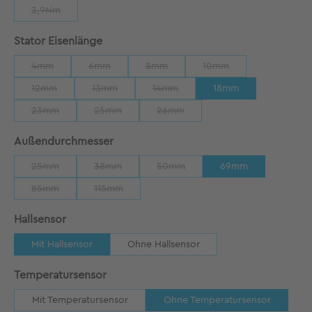
3,9Nm
(Diese Option ist zurzeit nicht verfügbar.)
auswählen
Stator Eisenlänge
4mm
6mm
8mm
10mm
(Diese Option ist zurzeit nicht verfügbar.)
(Diese Option ist zurzeit nicht verfügbar.)
(Diese Option ist zurzeit nicht verfügbar
(Diese Option ist zurzeit
12mm
13mm
14mm
18mm
(Diese Option ist zurzeit nicht verfügbar.)
(Diese Option ist zurzeit nicht verfügbar.)
(Diese Option ist zurzeit nicht verfügb
23mm
25mm
26mm
(Diese Option ist zurzeit nicht verfügbar.)
(Diese Option ist zurzeit nicht verfügbar.)
(Diese Option ist zurzeit nicht verfü
auswählen
Außendurchmesser
25mm
38mm
50mm
69mm
(Diese Option ist zurzeit nicht verfügbar.)
(Diese Option ist zurzeit nicht verfügbar.)
(Diese Option ist zurzeit nicht verfü
85mm
115mm
(Diese Option ist zurzeit nicht verfügbar.)
(Diese Option ist zurzeit nicht verfügbar.)
auswählen
Hallsensor
Mit Hallsensor
Ohne Hallsensor
auswählen
Temperatursensor
Mit Temperatursensor
Ohne Temperatursensor