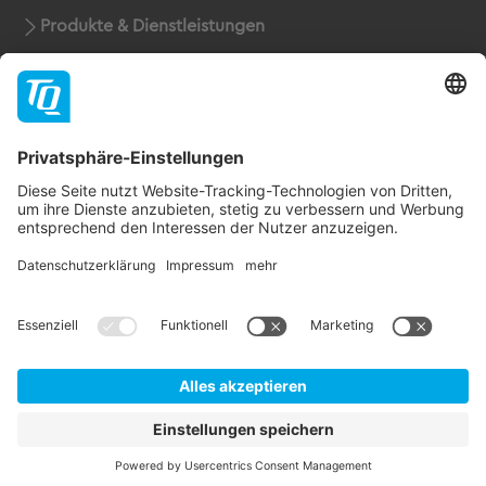
Produkte & Dienstleistungen
Support
Unternehmen
Kontakt
Newsletter
* Alle Preise rein netto zuzüglich der gesetzlichen
Mehrwertsteuer, Verpackung und Versandkosten.
AGB
Impressum
Datenschutz
© 2026 TQ-Robodrive