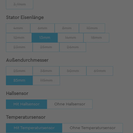
3,9Nm
(Diese Option ist zurzeit nicht verfügbar.)
auswählen
Stator Eisenlänge
4mm
6mm
8mm
10mm
(Diese Option ist zurzeit nicht verfügbar.)
(Diese Option ist zurzeit nicht verfügbar.)
(Diese Option ist zurzeit nicht verfügbar
(Diese Option ist zurzeit
12mm
13mm
14mm
18mm
(Diese Option ist zurzeit nicht verfügbar.)
(Diese Option ist zurzeit nicht verfügb
(Diese Option ist zurze
23mm
25mm
26mm
(Diese Option ist zurzeit nicht verfügbar.)
(Diese Option ist zurzeit nicht verfügbar.)
(Diese Option ist zurzeit nicht verfü
auswählen
Außendurchmesser
25mm
38mm
50mm
69mm
(Diese Option ist zurzeit nicht verfügbar.)
(Diese Option ist zurzeit nicht verfügbar.)
(Diese Option ist zurzeit nicht verfü
(Diese Option ist zu
85mm
115mm
(Diese Option ist zurzeit nicht verfügbar.)
auswählen
Hallsensor
Mit Hallsensor
Ohne Hallsensor
auswählen
Temperatursensor
Mit Temperatursensor
Ohne Temperatursensor