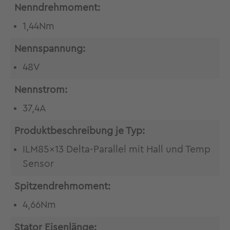
Nenndrehmoment:
1,44Nm
Nennspannung:
48V
Nennstrom:
37,4A
Produktbeschreibung je Typ:
ILM85x13 Delta-Parallel mit Hall und Temp
Sensor
Spitzendrehmoment:
4,66Nm
Stator Eisenlänge: