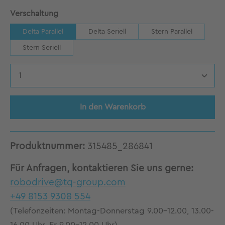
auswählen
Verschaltung
Delta Parallel
Delta Seriell
Stern Parallel
Stern Seriell
Produkt Anzahl: Gib den gewünschten Wert 
In den Warenkorb
Produktnummer:
315485_286841
Für Anfragen, kontaktieren Sie uns gerne:
robodrive@tq-group.com
+49 8153 9308 554
(Telefonzeiten: Montag-Donnerstag 9.00-12.00, 13.00-