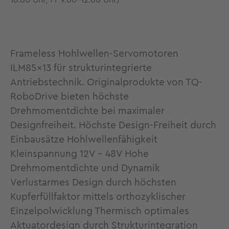
16.00 Uhr, Fr 9.00-12.00 Uhr)
Frameless Hohlwellen-Servomotoren
ILM85x13 für strukturintegrierte
Antriebstechnik. Originalprodukte von TQ-
RoboDrive bieten höchste
Drehmomentdichte bei maximaler
Designfreiheit. Höchste Design-Freiheit durch
Einbausätze Hohlwellenfähigkeit
Kleinspannung 12V - 48V Hohe
Drehmomentdichte und Dynamik
Verlustarmes Design durch höchsten
Kupferfüllfaktor mittels orthozyklischer
Einzelpolwicklung Thermisch optimales
Aktuatordesign durch Strukturintegration