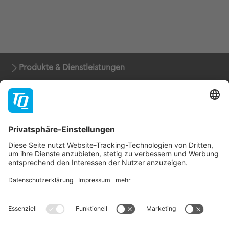
Produkte & Dienstleistungen
Support
Unternehmen
Kontakt
Newsletter
* Alle Preise rein netto zuzüglich der gesetzlichen