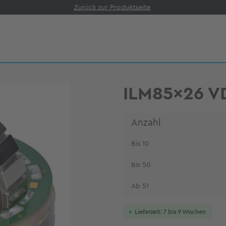
Zurück zur Produktseite
ILM85x26 V
Anzahl
Bis
10
Bis
50
Ab
51
Lieferzeit: 7 bis 9 Wochen