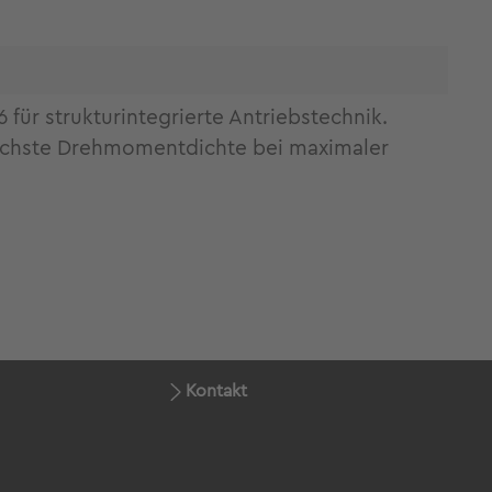
ür strukturintegrierte Antriebstechnik.
öchste Drehmomentdichte bei maximaler
Kontakt