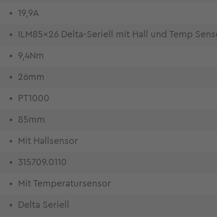
19,9A
ILM85x26 Delta-Seriell mit Hall und Temp Sens
9,4Nm
26mm
PT1000
85mm
Mit Hallsensor
315709.0110
Mit Temperatursensor
Delta Seriell